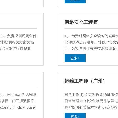
库、中间件及主流虚拟化产品的
自动化运维产品的技术方案。（
网络安全工程师
 2、负责深圳现场备件
1、 负责对网络安全设备的健康
户需求提供相关方案文档
硬件故障进行维修，对客户防火墙
据反馈进行调整 8、
4、 为客户提供有关技术培训 5
对网络安全售前进行支持
更多+
运维工程师（广州）
nux、windows常见故障
日常工作 1) 负责对设备的健康
熟练掌握一门开源数据库
日常管理 3) 对设备软硬件故障进
earch、clickhouse
客户提供有关技术培训 6) 定
，rabbitMQ，
完成售前支持
更多+