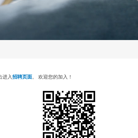
击进入
招聘页面
。 欢迎您的加入！