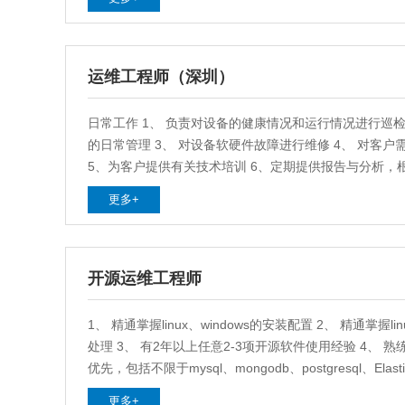
运维工程师（深圳）
日常工作 1、 负责对设备的健康情况和运行情况进行巡检
的日常管理 3、 对设备软硬件故障进行维修 4、 对客
5、为客户提供有关技术培训 6、定期提供报告与分析，根
配合销售完成售前支持
更多+
开源运维工程师
1、 精通掌握linux、windows的安装配置 2、 精通掌握li
处理 3、 有2年以上任意2-3项开源软件使用经验 4、 
优先，包括不限于mysql、mongodb、postgresql、ElasticS
5、 熟练掌握1-2门中间件优先，包括不限于tomcat、redis
更多+