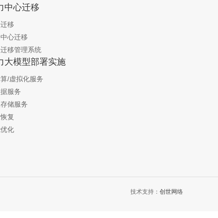
力中心迁移
房迁移
据中心迁移
房迁移管理系统
力大模型部署实施
算/虚拟化服务
数据服务
业存储服务
难恢复
能优化
技术支持：
创世网络