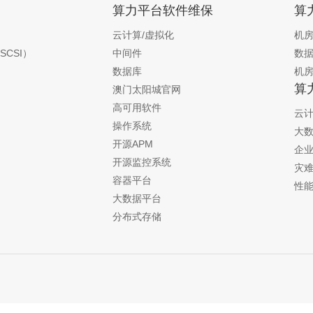
算力平台软件维保
算
云计算/虚拟化
机
SCSI）
中间件
数
数据库
机
算
澳门太阳城官网
高可用软件
云计
操作系统
大
开源APM
企
开源监控系统
灾
容器平台
性
大数据平台
分布式存储