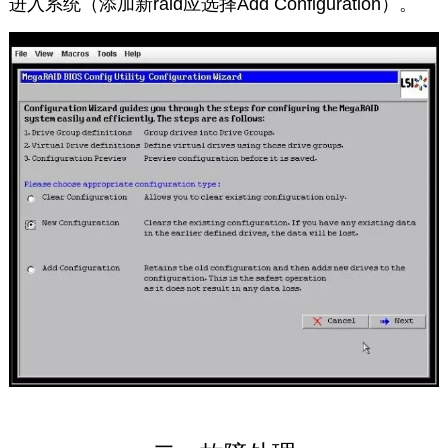
进入系统（添加新raid应选择Add Configuration）。