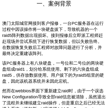
一、案例背景
澳门太阳城官网接到客户报修，一台PC服务器在运行
过程中因误操作将一块硬盘拔下，导致机器的一个
raid5阵列数据出现损坏。接到报修后立即派工程师赶
赴现场并尝试系统下进行恢复数据，但以失败告终。
在数据恢复失败后工程师对故障问题进行了分析，并
最终决定重建该阵列。
该PC服务器上有八块硬盘，一号位和二号位的两块硬
盘组成raid1，划分给系统使用。剩下的六块盘组成
raid5，供存放数据使用。用户拔下的为raid5组里的硬
盘，因此该机器系统并未因此宕机。
然而在webbios界面下重新建立raid时，由于一个误选
New Configuration导致全部raid信息被清除，虽然退出
了流程并未继续建立raid操作，但是重启之后已经无法