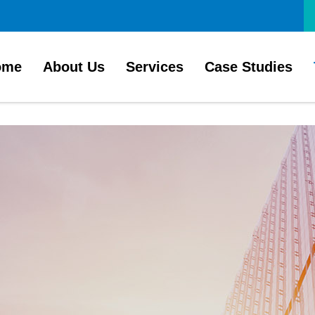
ome
About Us
Services
Case Studies