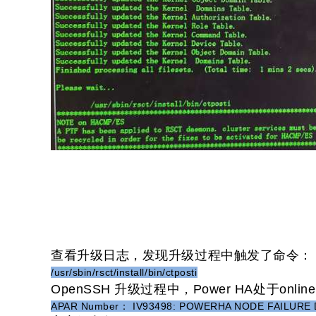
查看升级日志，发现升级过程中触发了命令：
/usr/sbin/rsct/install/bin/ctposti
OpenSSH 升级过程中，Power HA处于onli
APAR Number： IV93498: POWERHA NODE FAILUR