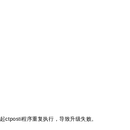
 , 引起ctposti程序重复执行，导致升级失败。