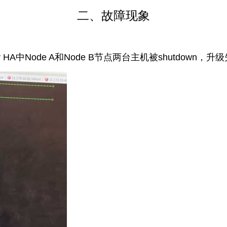
二、故障现象
 HA中Node A和Node B节点两台主机被shutdown，升