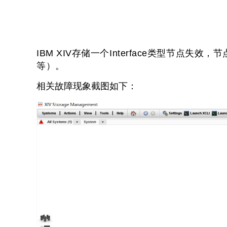
IBM XIV存储一个Interface类型节
等）。
相关故障现象截图如下：