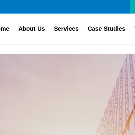
ome
About Us
Services
Case Studies