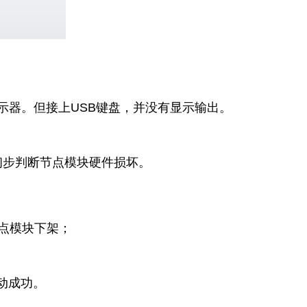
显示器。但接上USB键盘，并没有显示输出。
初步判断节点模块硬件损坏。
节点模块下架；
动成功。