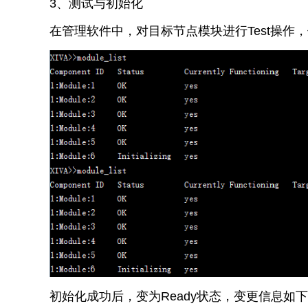
3、测试与初始化
在管理软件中，对目标节点模块进行Test操作
初始化成功后，变为Ready状态，变更信息如