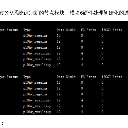
，使XIV系统识别新的节点模块。模块6硬件处理初始化
下：