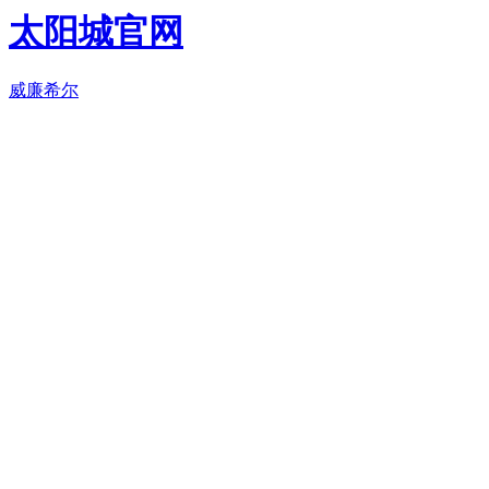
太阳城官网
威廉希尔