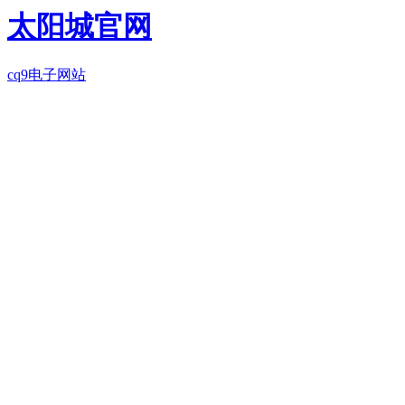
太阳城官网
cq9电子网站