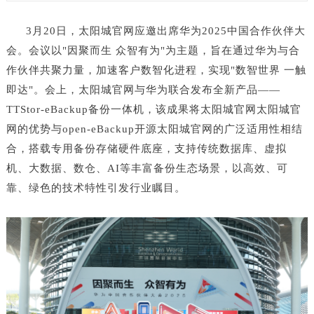
3月20日，太阳城官网应邀出席华为2025中国合作伙伴大
会。会议以"因聚而生 众智有为"为主题，旨在通过华为与合
作伙伴共聚力量，加速客户数智化进程，实现"数智世界 一触
即达"。会上，太阳城官网与华为联合发布全新产品——
TTStor-eBackup备份一体机，该成果将太阳城官网太阳城官
网的优势与open-eBackup开源太阳城官网的广泛适用性相结
合，搭载专用备份存储硬件底座，支持传统数据库、虚拟
机、大数据、数仓、AI等丰富备份生态场景，以高效、可
靠、绿色的技术特性引发行业瞩目。