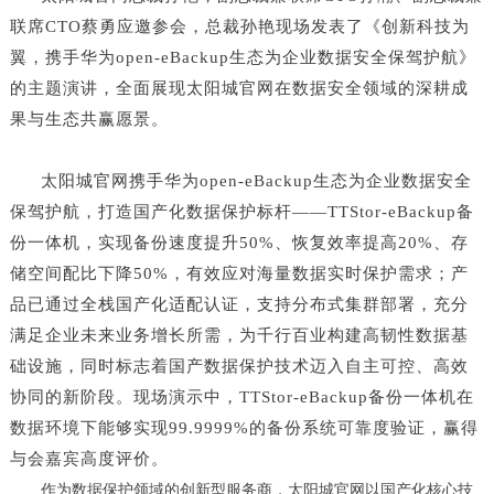
联席CTO蔡勇应邀参会，总裁孙艳现场发表了《创新科技为
翼，携手华为open-eBackup生态为企业数据安全保驾护航》
的主题演讲，全面展现太阳城官网在数据安全领域的深耕成
果与生态共赢愿景。
太阳城官网携手华为open-eBackup生态为企业数据安全
保驾护航，打造国产化数据保护标杆——TTStor-eBackup备
份一体机，实现备份速度提升50%、恢复效率提高20%、存
储空间配比下降50%，有效应对海量数据实时保护需求；产
品已通过全栈国产化适配认证，支持分布式集群部署，充分
满足企业未来业务增长所需，为千行百业构建高韧性数据基
础设施，同时标志着国产数据保护技术迈入自主可控、高效
协同的新阶段。现场演示中，TTStor-eBackup备份一体机在
数据环境下能够实现99.9999%的备份系统可靠度验证，赢得
与会嘉宾高度评价。
作为数据保护领域的创新型服务商，太阳城官网以国产化核心技