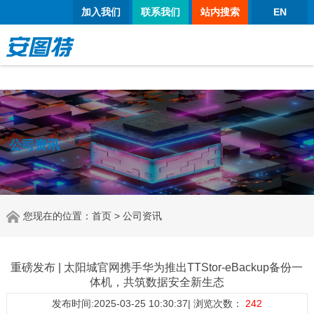
太阳城官网
加入我们
联系我们
站内搜索
EN
公司资讯
您现在的位置：
首页
> 公司资讯
重磅发布 | 太阳城官网携手华为推出TTStor-eBackup备份一
体机，共筑数据安全新生态
发布时间:2025-03-25 10:30:37| 浏览次数：
242