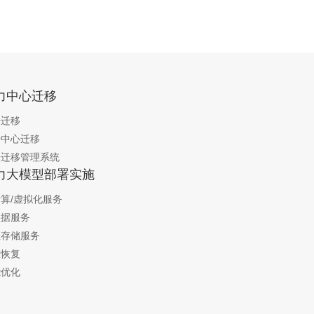
力中心迁移
房迁移
据中心迁移
房迁移管理系统
力大模型部署实施
算/虚拟化服务
数据服务
业存储服务
难恢复
能优化