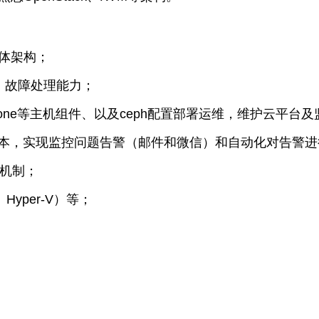
整体架构；
化，故障处理能力；
r、keystone等主机组件、以及ceph配置部署运维，维护
hell编写脚本，实现监控问题告警（邮件和微信）和自动化对告警
o机制；
yper-V）等；