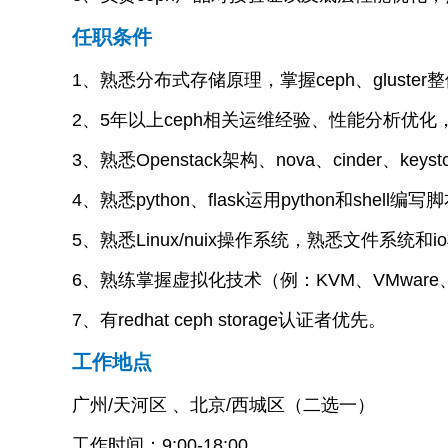
任职条件
1、熟悉分布式存储原理，掌握ceph、gluster
2、5年以上ceph相关运维经验、性能分析优
3、熟悉Openstack架构、nova、cinde
4、熟悉python、flask运用python和s
5、熟悉Linux/nuix操作系统，熟悉文件系统和i
6、熟练掌握虚拟化技术（例：KVM、VMware、H
7、有redhat ceph storage认证者优先。
工作地点
广州/天河区 、北京/西城区（二选一）
工作时间：9:00-18:00