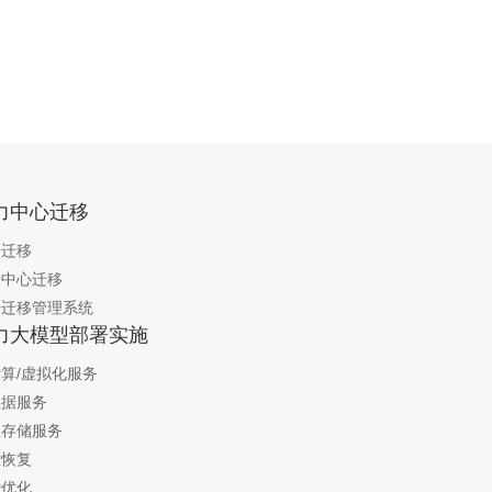
力中心迁移
房迁移
据中心迁移
房迁移管理系统
力大模型部署实施
算/虚拟化服务
数据服务
业存储服务
难恢复
能优化