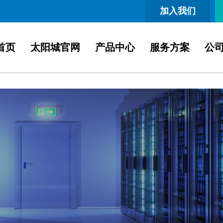
加入我们
首页
太阳城官网
产品中心
服务方案
公