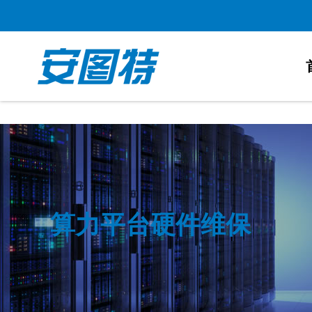
太阳城官网
算力平台硬件维保