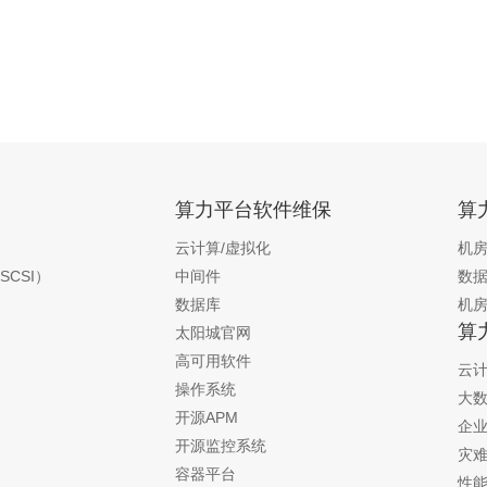
算力平台软件维保
算
云计算/虚拟化
机
SCSI）
中间件
数
数据库
机
算
太阳城官网
高可用软件
云计
操作系统
大
开源APM
企
开源监控系统
灾
容器平台
性