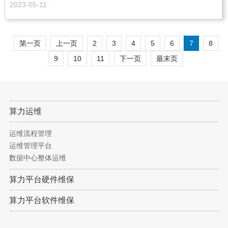
2023-05-11
第一页
上一页
2
3
4
5
6
7
8
9
10
11
下一页
最末页
算力运维
运维流程管理
运维管理平台
数据中心整体运维
算力平台硬件维保
算力平台软件维保