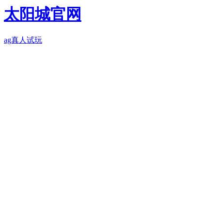
太阳城官网
ag真人试玩