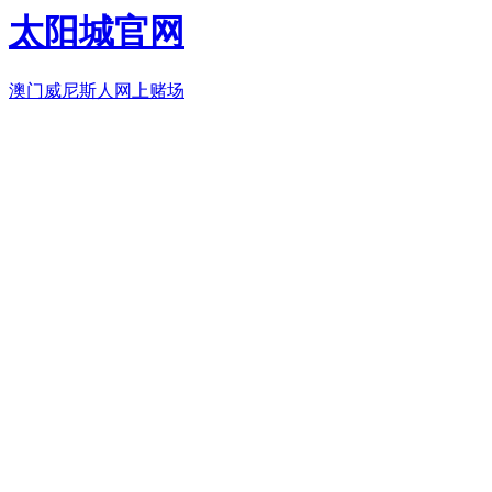
太阳城官网
澳门威尼斯人网上赌场