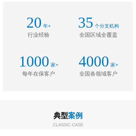
20
35
年+
个分支机构
行业经验
全国区域全覆盖
1000
4000
家+
家+
每年在保客户
全国各领域客户
典型
案例
CLASSIC CASE