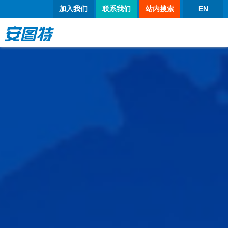
太阳城官网
加入我们
联系我们
站内搜索
EN